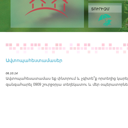
ՏՈՒՐԻԶՄ
Ավտոպահեստամասեր
06.10.14
Ավտոպահեսատամաս եք փնտրում և չգիտե՞ք որտեղից կարելի 
զանգահարել 0909 շուրջօրյա տեղեկատու և մեր օպերատորներ